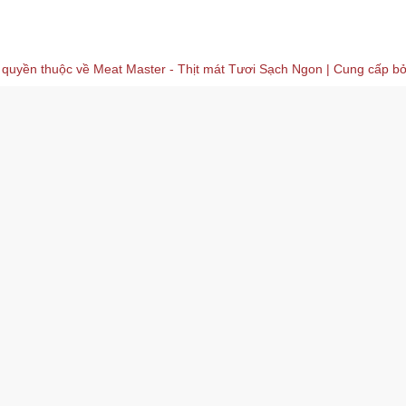
 quyền thuộc về
Meat Master - Thịt mát Tươi Sạch Ngon
| Cung cấp b