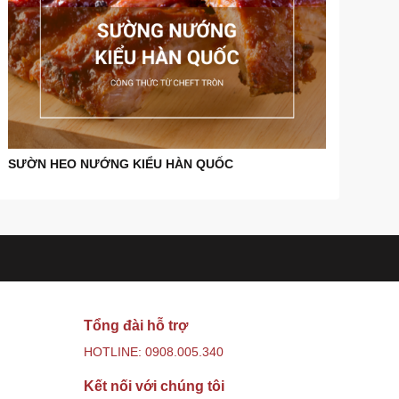
SƯỜN HEO NƯỚNG KIỂU HÀN QUỐC
Tổng đài hỗ trợ
HOTLINE: 0908.005.340
Kết nối với chúng tôi