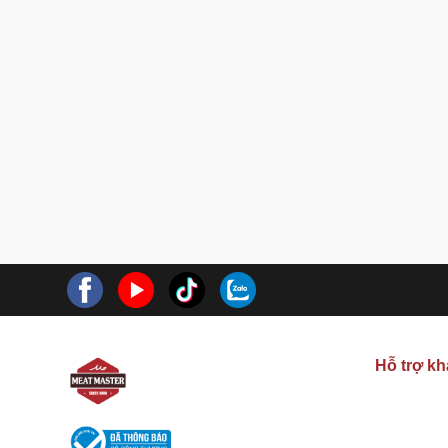
Hỗ trợ k