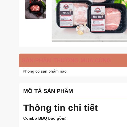
SẢN PHẨM THƯỜNG MUA CÙNG
Không có sản phẩm nào
MÔ TẢ SẢN PHẨM
Thông tin chi tiết
Combo BBQ bao gồm: