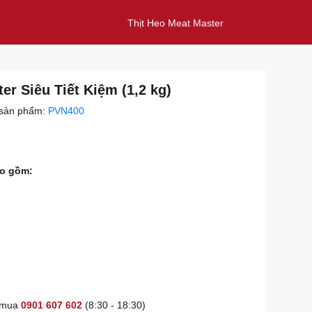
Thịt Heo Meat Master
r Siêu Tiết Kiệm (1,2 kg)
sản phẩm:
PVN400
ao gồm:
t mua
0901 607 602
(8:30 - 18:30)