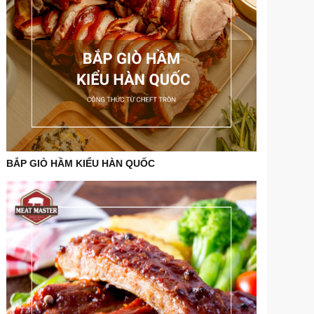
BẮP GIÒ HẦM KIỂU HÀN QUỐC