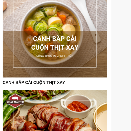
CANH BẮP CẢI CUỘN THỊT XAY