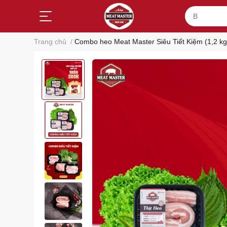
Trang chủ
/
Combo heo Meat Master Siêu Tiết Kiệm (1,2 kg