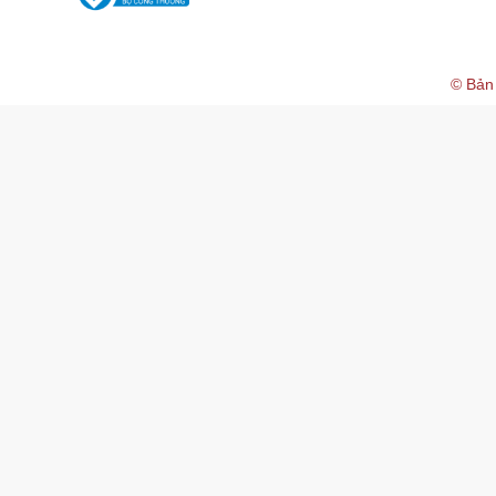
© Bản