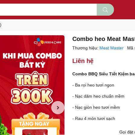
)
Combo heo Meat Maste
Thương hiệu:
Meat Master
Mã 
Liên hệ
Combo BBQ Siêu Tiết Kiệm b
- Ba rọi heo tươi ngon
- Nạc dăm heo chuẩn mềm
- Nạc giòn heo tươi mềm
- Rau 4 món tươi sạch
Gọi đặ