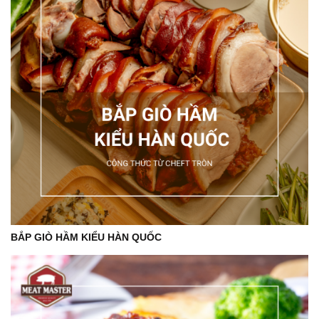
BẮP GIÒ HẦM KIỂU HÀN QUỐC