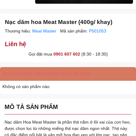
Nạc dăm hoa Meat Master (400g/ khay)
Thương hiệu:
Meat Master
Mã sản phẩm:
P501053
Liên hệ
Gọi đặt mua
0901 607 602
(8:30 - 18:30)
SẢN PHẨM THƯỜNG MUA CÙNG
Không có sản phẩm nào
MÔ TẢ SẢN PHẨM
Nạc dăm Hoa Meat Master là phần thịt nằm ở lõi vai của con heo,
được chọn lọc từ những miếng thịt nạc dăm ngon nhất. Thịt này
có đặc điểm nổi bật là vân mỡ hoa đan xen với lớp nạc, tạo nên