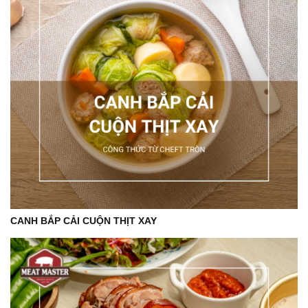
CANH BẮP CẢI CUỘN THỊT XAY