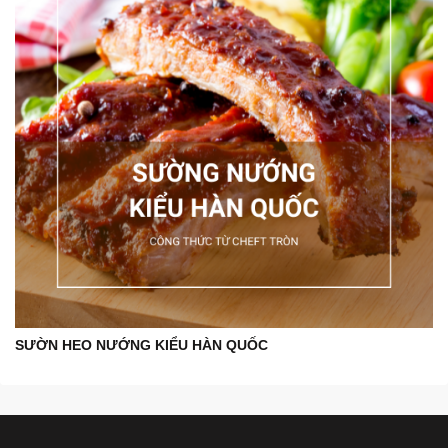
SƯỜN HEO NƯỚNG KIỂU HÀN QUỐC