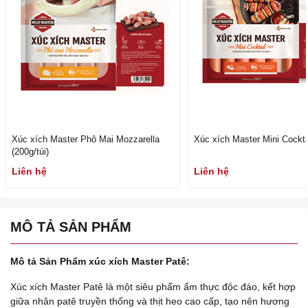
Xúc xích Master Phô Mai Mozzarella
Xúc xích Master Mini Cocktai
(200g/túi)
Liên hệ
Liên hệ
MÔ TẢ SẢN PHẨM
Mô tả Sản Phẩm xúc xích Master Patê:
Xúc xích Master Patê là một siêu phẩm ẩm thực độc đáo, kết hợp
giữa nhân patê truyền thống và thịt heo cao cấp, tạo nên hương