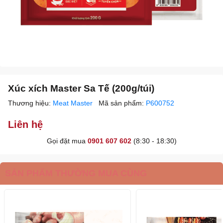
Xúc xích Master Sa Tế (200g/túi)
Thương hiệu:
Meat Master
Mã sản phẩm:
P600752
Liên hệ
Gọi đặt mua
0901 607 602
(8:30 - 18:30)
SẢN PHẨM THƯỜNG MUA CÙNG