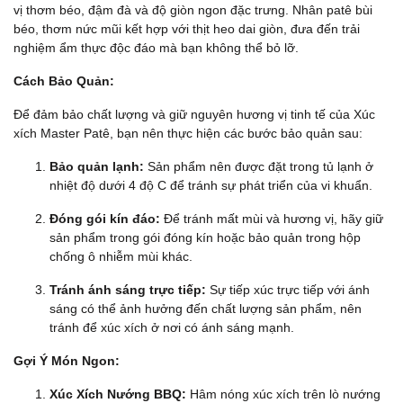
vị thơm béo, đậm đà và độ giòn ngon đặc trưng. Nhân patê bùi
béo, thơm nức mũi kết hợp với thịt heo dai giòn, đưa đến trải
nghiệm ẩm thực độc đáo mà bạn không thể bỏ lỡ.
Cách Bảo Quản:
Để đảm bảo chất lượng và giữ nguyên hương vị tinh tế của Xúc
xích Master Patê, bạn nên thực hiện các bước bảo quản sau:
Bảo quản lạnh:
Sản phẩm nên được đặt trong tủ lạnh ở
nhiệt độ dưới 4 độ C để tránh sự phát triển của vi khuẩn.
Đóng gói kín đáo:
Để tránh mất mùi và hương vị, hãy giữ
sản phẩm trong gói đóng kín hoặc bảo quản trong hộp
chống ô nhiễm mùi khác.
Tránh ánh sáng trực tiếp:
Sự tiếp xúc trực tiếp với ánh
sáng có thể ảnh hưởng đến chất lượng sản phẩm, nên
tránh để xúc xích ở nơi có ánh sáng mạnh.
Gợi Ý Món Ngon:
Xúc Xích Nướng BBQ:
Hâm nóng xúc xích trên lò nướng