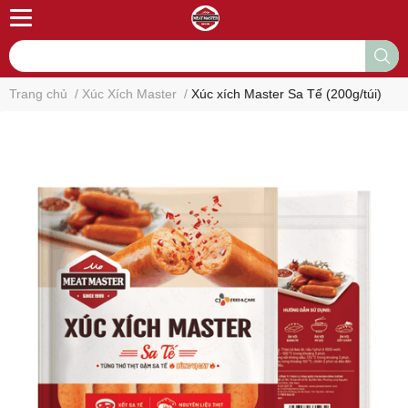
Trang chủ
/
Xúc Xích Master
/
Xúc xích Master Sa Tế (200g/túi)