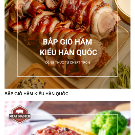
BẮP GIÒ HẦM KIỂU HÀN QUỐC