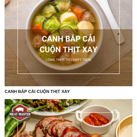
CANH BẮP CẢI CUỘN THỊT XAY