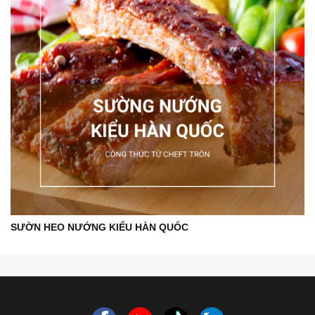
SƯỜN HEO NƯỚNG KIỂU HÀN QUỐC