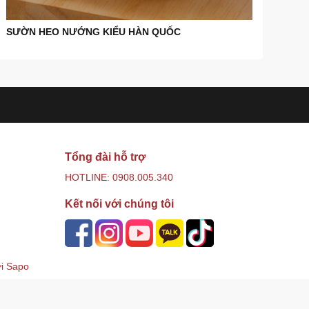
SƯỜN HEO NƯỚNG KIỂU HÀN QUỐC
Tổng đài hỗ trợ
HOTLINE: 0908.005.340
Kết nối với chúng tôi
ởi
Sapo