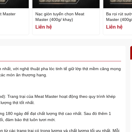
t Master
Nạc giòn tuyển chọn Meat
Ba rọi rút s
Master (400g/ khay)
Master (4
Liên hệ
Liên hệ
ất, với nghệ thuật pha lóc tinh tế giữ lớp thịt mềm căng mọng
 các món ăn thượng hạng.
d): Trang trại của Meat Master hoạt động theo quy trình khép
ượng thịt tốt nhất.
ng 180 ngày để đạt chất lượng thịt cao nhất. Sau đó thêm 1
, đảm bảo thịt luôn tươi mới.
 từ các trang trại có trọng lượng và chất lượng tối ưu nhất. Mỗi