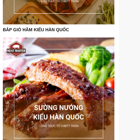
BẮP GIÒ HẦM KIỂU HÀN QUỐC