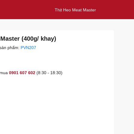
Thịt Heo Meat Master
Master (400g/ khay)
sản phẩm:
PVN207
t mua
0901 607 602
(8:30 - 18:30)