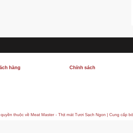
hách hàng
Chính sách
 quyền thuộc về
Meat Master - Thịt mát Tươi Sạch Ngon
| Cung cấp b