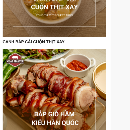
CANH BẮP CẢI CUỘN THỊT XAY