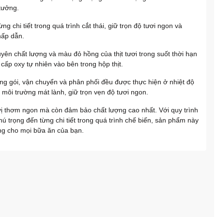
 tưởng.
ng chi tiết trong quá trình cắt thái, giữ trọn độ tươi ngon và
hấp dẫn.
ên chất lượng và màu đỏ hồng của thịt tươi trong suốt thời hạn
cấp oxy tự nhiên vào bên trong hộp thịt.
óng gói, vận chuyển và phân phối đều được thực hiện ở nhiệt độ
 môi trường mát lành, giữ trọn vẹn độ tươi ngon.
 thơm ngon mà còn đảm bảo chất lượng cao nhất. Với quy trình
ú trọng đến từng chi tiết trong quá trình chế biến, sản phẩm này
ng cho mọi bữa ăn của bạn.