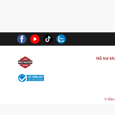
Hỗ trợ k
© Bản