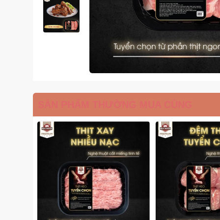
SẢN PHẨM THƯỜNG MUA CÙNG