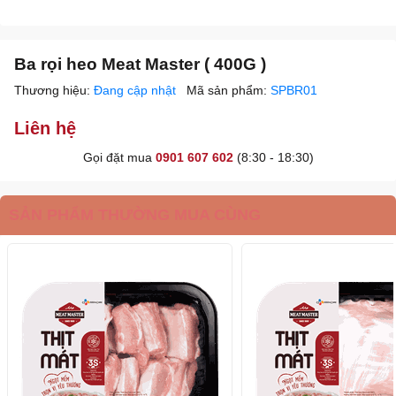
Ba rọi heo Meat Master ( 400G )
Thương hiệu:
Đang cập nhật
Mã sản phẩm:
SPBR01
Liên hệ
Gọi đặt mua
0901 607 602
(8:30 - 18:30)
SẢN PHẨM THƯỜNG MUA CÙNG