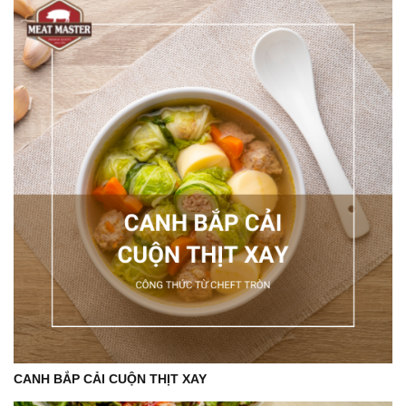
CANH BẮP CẢI CUỘN THỊT XAY