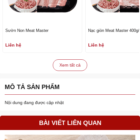
Sườn Non Meat Master
Nạc giòn Meat Master 400g
Liên hệ
Liên hệ
Xem tất cả
MÔ TẢ SẢN PHẨM
Nội dung đang được cập nhật
BÀI VIẾT LIÊN QUAN