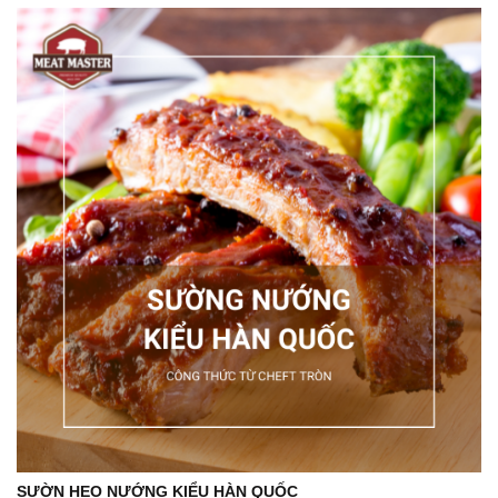
SƯỜN HEO NƯỚNG KIỂU HÀN QUỐC