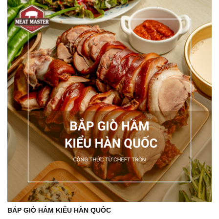
BẮP GIÒ HẦM KIỂU HÀN QUỐC