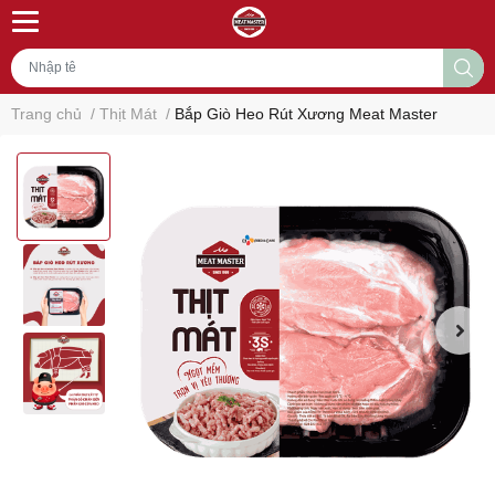
Trang chủ
/
Thịt Mát
/
Bắp Giò Heo Rút Xương Meat Master