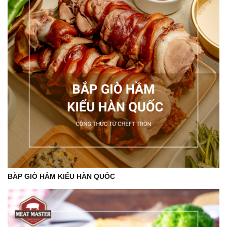
BẮP GIÒ HẦM KIỂU HÀN QUỐC