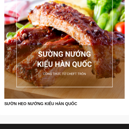
SƯỜN HEO NƯỚNG KIỂU HÀN QUỐC