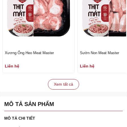
Xương Ống Heo Meat Master
Sườn Non Meat Master
Liên hệ
Liên hệ
Xem tất cả
MÔ TẢ SẢN PHẨM
MÔ TẢ CHI TIẾT