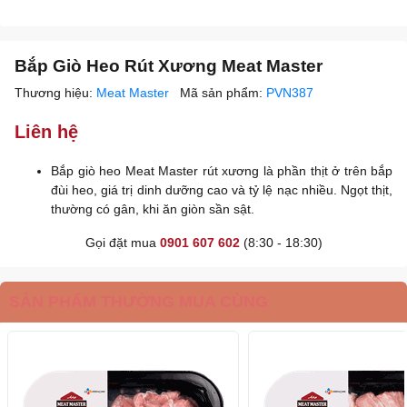
Bắp Giò Heo Rút Xương Meat Master
Thương hiệu:
Meat Master
Mã sản phẩm:
PVN387
Liên hệ
Bắp giò heo Meat Master rút xương là phần thịt ở trên bắp
đùi heo, giá trị dinh dưỡng cao và tỷ lệ nạc nhiều. Ngọt thịt,
thường có gân, khi ăn giòn sần sật.
Gọi đặt mua
0901 607 602
(8:30 - 18:30)
SẢN PHẨM THƯỜNG MUA CÙNG